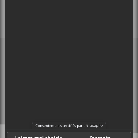
MEMBRE DE
À PROPOS
CONTACT
X