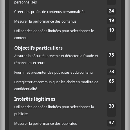
réalisé par Rachel Brown, l’autre membre du duo. Ici,
l’artiste s’inspire de sa passion pour la télévision dans
la création du visuel.