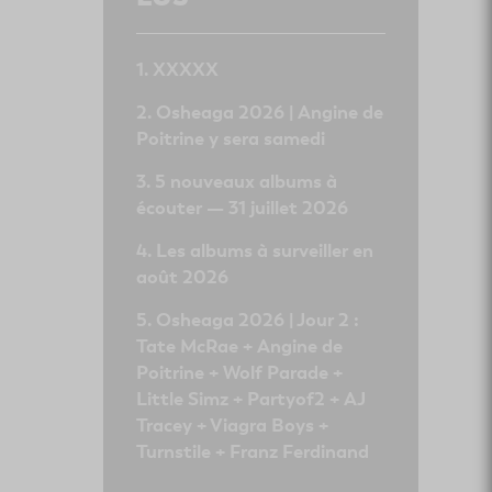
XXXXX
Osheaga 2026 | Angine de
Poitrine y sera samedi
5 nouveaux albums à
écouter — 31 juillet 2026
Les albums à surveiller en
août 2026
Osheaga 2026 | Jour 2 :
Tate McRae + Angine de
Poitrine + Wolf Parade +
Little Simz + Partyof2 + AJ
Tracey + Viagra Boys +
Turnstile + Franz Ferdinand