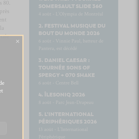
s 80.
SOMERSAULT SLIDE 360
près
4 août - L’Olympia de Montréal
ent
FESTIVAL MUSIQUE DU
la
BOUT DU MONDE 2026
tale
×
6 août - Vinnie Paul, batteur de
Pantera, est décédé
DANIEL CAESAR :
TOURNÉE SONS OF
SPERGY + 070 SHAKE
de
6 août - Centre Bell
et
ÎLESONIQ 2026
8 août - Parc Jean-Drapeau
L’INTERNATIONAL
PÉRIPHÉRIQUES 2026
13 août - L’International
Périphérique