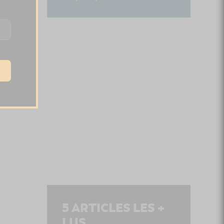
5
ARTICLES LES +
LUS