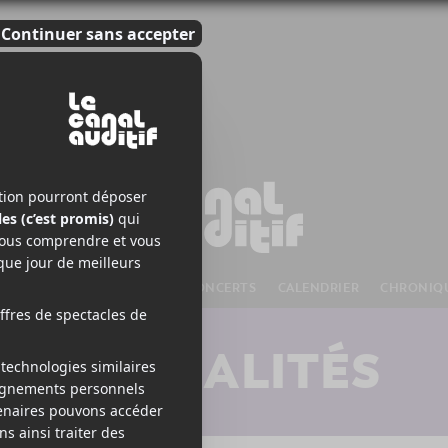
S À VENIR
CHANSONS
CONCERTS
CALENDRIER
CHRONIQ
ACTUALITÉS