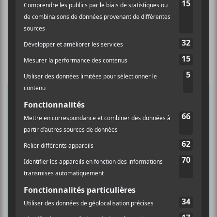
×
INSCRIPTION À L’INFOLETTRE
Ne manquez pas les dernières
nouvelles!
Abonnez-vous à l’infolettre du Canal
Auditif pour tout savoir de l’actualité
musicale, découvrir vos nouveaux
albums préférés et revivre les
concerts de la veille.
Prénom