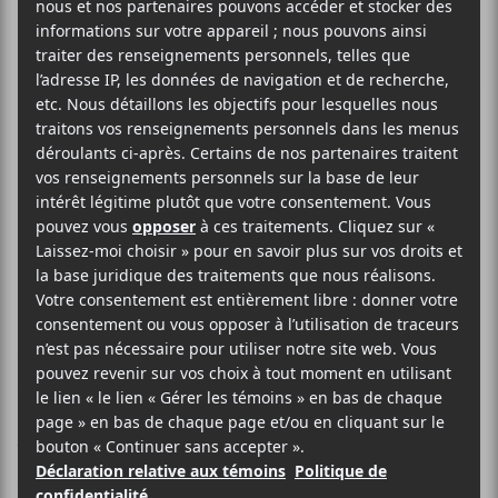
Universal Music
achète PIAS
Le major met la main sur l’un des plus
gros distributeur de maisons de
disque indépendantes au monde.
Universal Music Group
était déjà propriétaire de
49% des actions de
PIAS
depuis 2022, mais vient