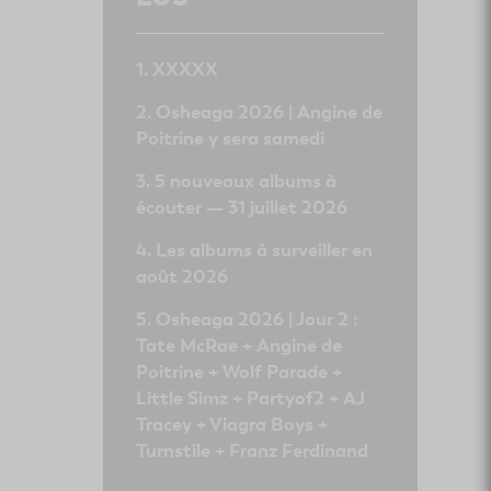
XXXXX
Osheaga 2026 | Angine de
Poitrine y sera samedi
5 nouveaux albums à
écouter — 31 juillet 2026
Les albums à surveiller en
août 2026
Osheaga 2026 | Jour 2 :
Tate McRae + Angine de
Poitrine + Wolf Parade +
Little Simz + Partyof2 + AJ
Tracey + Viagra Boys +
Turnstile + Franz Ferdinand