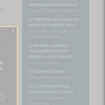
SOMERSAULT SLIDE 360
 La
4 août - L’Olympia de Montréal
FESTIVAL MUSIQUE DU
BOUT DU MONDE 2026
×
6 août - Une salle de spectacle au
nom de Lisa Leblanc!
DANIEL CAESAR :
Vyp8
TOURNÉE SONS OF
-
SPERGY + 070 SHAKE
de
6 août - Centre Bell
et
ÎLESONIQ 2026
8 août - Parc Jean-Drapeau
-
L’INTERNATIONAL
PÉRIPHÉRIQUES 2026
13 août - L’International
Périphérique