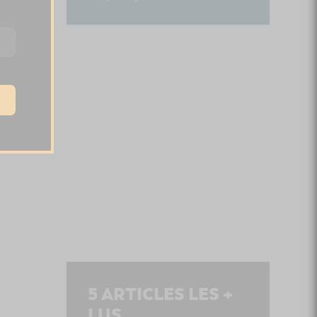
5
ARTICLES LES +
LUS