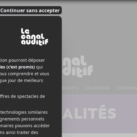
S À VENIR
CHANSONS
CONCERTS
CALENDRIER
CHRONIQ
ACTUALITÉS