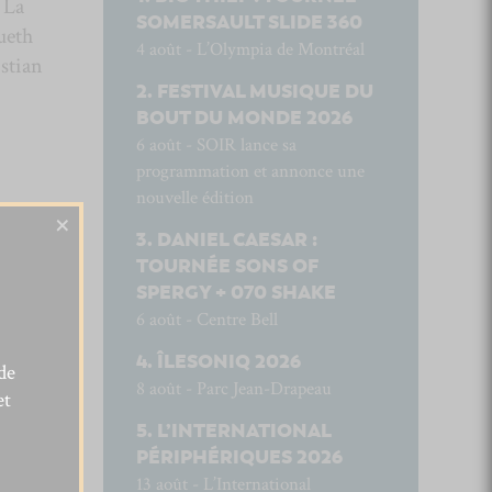
 La
SOMERSAULT SLIDE 360
ueth
4 août - L’Olympia de Montréal
stian
FESTIVAL MUSIQUE DU
BOUT DU MONDE 2026
6 août - SOIR lance sa
programmation et annonce une
nouvelle édition
×
DANIEL CAESAR :
TOURNÉE SONS OF
SPERGY + 070 SHAKE
6 août - Centre Bell
ÎLESONIQ 2026
de
8 août - Parc Jean-Drapeau
et
L’INTERNATIONAL
PÉRIPHÉRIQUES 2026
13 août - L’International