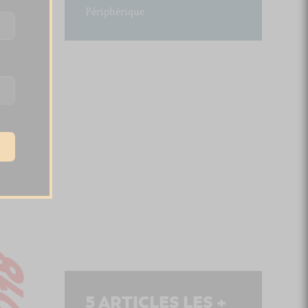
Périphérique
5
ARTICLES LES +