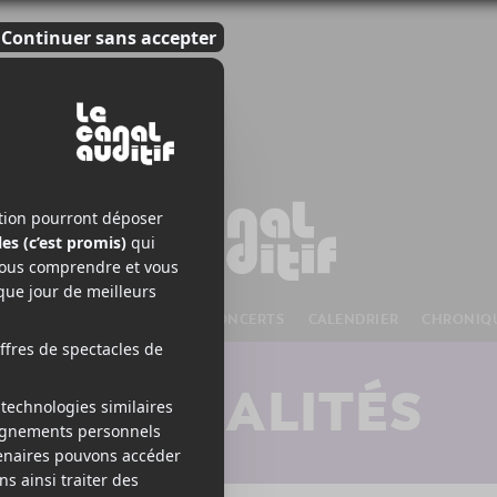
S À VENIR
CHANSONS
CONCERTS
CALENDRIER
CHRONIQ
ACTUALITÉS