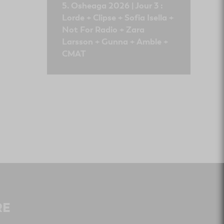
Osheaga 2026 | Jour 3 :
Lorde + Clipse + Sofia Isella +
Not For Radio + Zara
Larsson + Gunna + Amble +
CMAT
RE