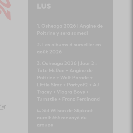
LUS
Osheaga 2026 | Angine de
Poitrine y sera samedi
Les albums à surveiller en
août 2026
Osheaga 2026 | Jour 2 :
Tate McRae + Angine de
Poitrine + Wolf Parade +
Little Simz + Partyof2 + AJ
Tracey + Viagra Boys +
Turnstile + Franz Ferdinand
Sid Wilson de Slipknot
aurait été renvoyé du
groupe