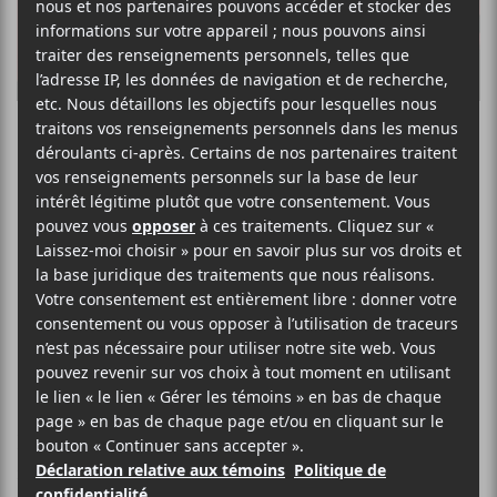
Slush : Un
nouveau festival
de Stoner rock à
Montréal
Les fans de Stoner rock sont mieux d’être prêts à
recommencer l’année en 2020 puisque les 10 et 11