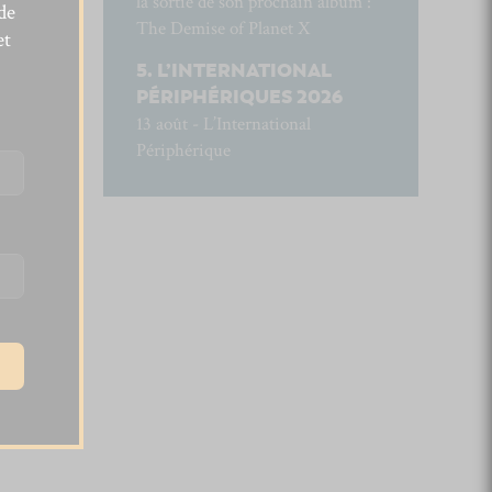
la sortie de son prochain album :
de
The Demise of Planet X
et
L’INTERNATIONAL
PÉRIPHÉRIQUES 2026
13 août - L’International
Périphérique