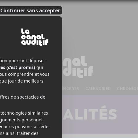
S À VENIR
CHANSONS
CONCERTS
CALENDRIER
CHRONIQ
ACTUALITÉS