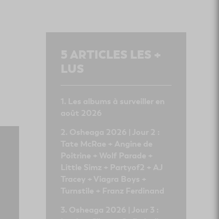
5
ARTICLES LES +
LUS
Les albums à surveiller en
août 2026
Osheaga 2026 | Jour 2 :
Tate McRae + Angine de
Poitrine + Wolf Parade +
Little Simz + Partyof2 + AJ
Tracey + Viagra Boys +
Turnstile + Franz Ferdinand
Osheaga 2026 | Jour 3 :