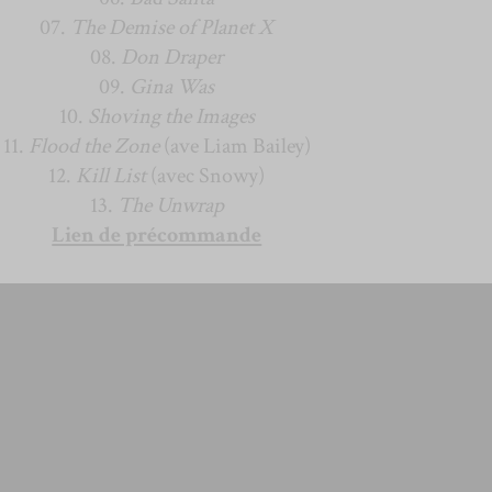
07.
The Demise of Planet X
08.
Don Draper
09.
Gina Was
10.
Shoving the Images
11.
Flood the Zone
(ave Liam Bailey)
12.
Kill List
(avec Snowy)
13.
The Unwrap
Lien de précommande