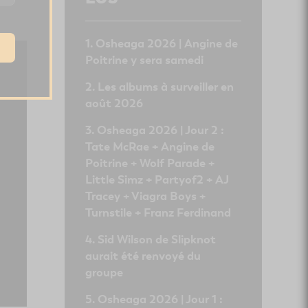
Osheaga 2026 | Angine de
Poitrine y sera samedi
Les albums à surveiller en
août 2026
Osheaga 2026 | Jour 2 :
Tate McRae + Angine de
Poitrine + Wolf Parade +
Little Simz + Partyof2 + AJ
Tracey + Viagra Boys +
Turnstile + Franz Ferdinand
Sid Wilson de Slipknot
aurait été renvoyé du
groupe
Osheaga 2026 | Jour 1 :