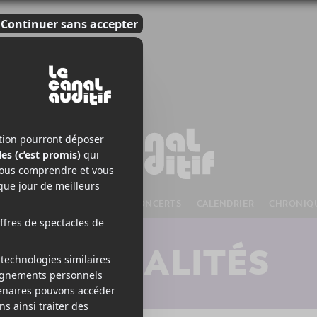
S À VENIR
CHANSONS
CONCERTS
CALENDRIER
CHRONIQ
ACTUALITÉS