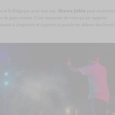
ce et la Belgique avec son rap,
Shawn Jobin
peut mainten
te de pays visités. C’est rassurant de voir qu’un rappeur
ussit à s’exporter et à porter sa parole en dehors des fronti