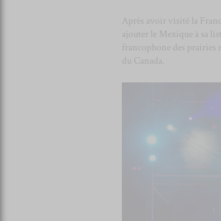
Après avoir visité la Fran
ajouter le Mexique à sa lis
francophone des prairies ré
du Canada.