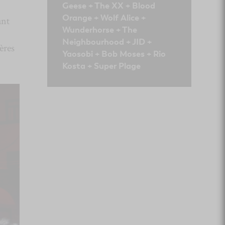
Geese + The XX + Blood
Orange + Wolf Alice +
ant
Wunderhorse + The
Neighbourhood + JID +
ères
Yaosobi + Bob Moses + Rio
Kosta + Super Plage