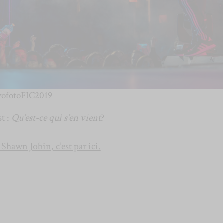
vofotoFIC2019
t :
Qu’est-ce qui s’en vient
?
 Shawn Jobin, c’est par ici.