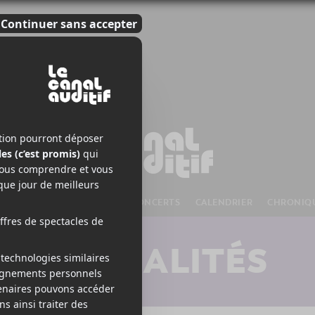
S À VENIR
CHANSONS
CONCERTS
CALENDRIER
CHRONIQ
ACTUALITÉS