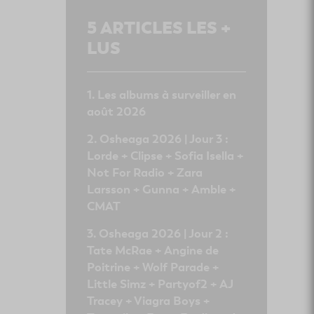
5
ARTICLES LES +
LUS
Les albums à surveiller en
août 2026
Osheaga 2026 | Jour 3 :
Lorde + Clipse + Sofia Isella +
Not For Radio + Zara
Larsson + Gunna + Amble +
CMAT
Osheaga 2026 | Jour 2 :
Tate McRae + Angine de
Poitrine + Wolf Parade +
Little Simz + Partyof2 + AJ
Tracey + Viagra Boys +