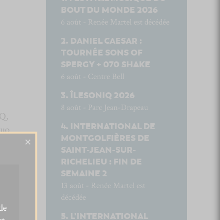
BOUT DU MONDE 2026
6 août - Renée Martel est décédée
DANIEL CAESAR :
TOURNÉE SONS OF
SPERGY + 070 SHAKE
6 août - Centre Bell
ÎLESONIQ 2026
8 août - Parc Jean-Drapeau
SQ,
INTERNATIONAL DE
duo
×
MONTGOLFIÈRES DE
SAINT-JEAN-SUR-
RICHELIEU : FIN DE
SEMAINE 2
13 août - Renée Martel est
décédée
de
L’INTERNATIONAL