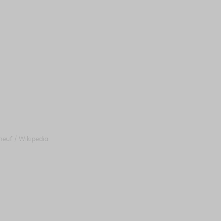
euf / Wikipedia