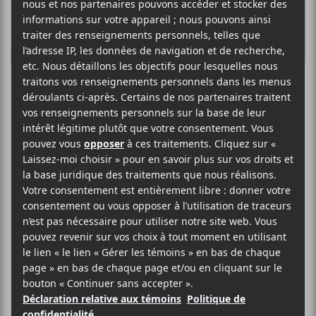
Red Bull Music
Festival : de
retour à Montréal
et Toronto cette
année