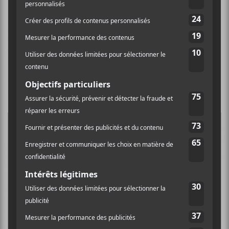
Ce sera aussi l’occasion de voir plusieurs groupes
locaux qui font dans le genre death métal. C’est le cas
de Zero State, Decerebration, Mortal Rites,
Purgatoire, Nervous Imulse, Acetone et plusieurs
autres. Les billets journaliers et les passes pour la fin
de semaine
sont maintenant disponibles ici
.