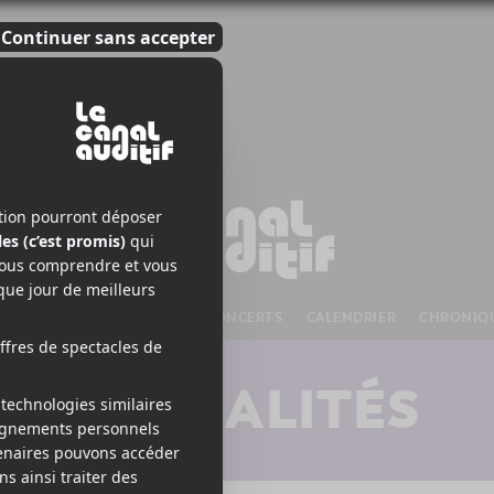
S À VENIR
CHANSONS
CONCERTS
CALENDRIER
CHRONIQ
ACTUALITÉS