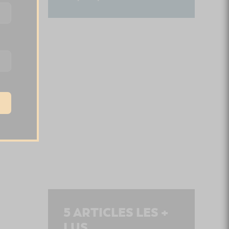
5
ARTICLES LES +
LUS