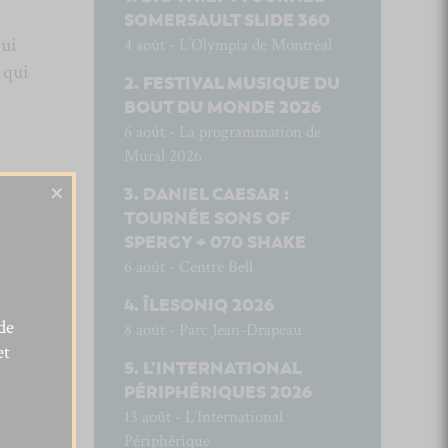
SOMERSAULT SLIDE 360
qui
4 août - L’Olympia de Montréal
) qui
FESTIVAL MUSIQUE DU
BOUT DU MONDE 2026
6 août - La programmation de
Mural 2026
×
DANIEL CAESAR :
TOURNÉE SONS OF
SPERGY + 070 SHAKE
6 août - Centre Bell
ÎLESONIQ 2026
de
8 août - Parc Jean-Drapeau
et
L’INTERNATIONAL
PÉRIPHÉRIQUES 2026
13 août - L’International
Périphérique