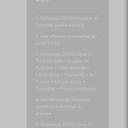
Osheaga 2026 | Angine de
Poitrine y sera samedi
Les albums à surveiller en
août 2026
Osheaga 2026 | Jour 2 :
Tate McRae + Angine de
Poitrine + Wolf Parade +
Little Simz + Partyof2 + AJ
Tracey + Viagra Boys +
Turnstile + Franz Ferdinand
Sid Wilson de Slipknot
aurait été renvoyé du
groupe
Osheaga 2026 | Jour 3 :