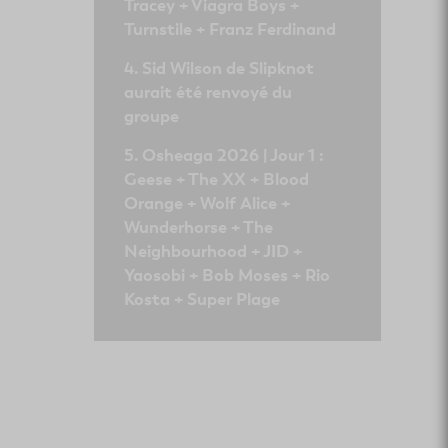
Tracey + Viagra Boys +
Turnstile + Franz Ferdinand
Sid Wilson de Slipknot
aurait été renvoyé du
groupe
Osheaga 2026 | Jour 1 :
Geese + The XX + Blood
Orange + Wolf Alice +
Wunderhorse + The
Neighbourhood + JID +
Yaosobi + Bob Moses + Rio
Kosta + Super Plage