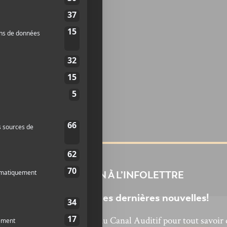
INSCRIPTION À L’INFOLETTRE
Ne manquez pas les dernières nouvelles!
bonnez-vous à l’infolettre du Canal Auditif pour tout savoir 