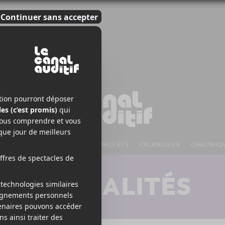
S À VENIR
CHANSONS
CONCERTS
CALENDRIER
CHRONIQ
ACTUALITÉS