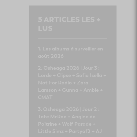
5
ARTICLES LES +
LUS
Les albums à surveiller en
août 2026
Osheaga 2026 | Jour 3 :
Lorde + Clipse + Sofia Isella +
Not For Radio + Zara
Larsson + Gunna + Amble +
CMAT
Osheaga 2026 | Jour 2 :
Tate McRae + Angine de
Poitrine + Wolf Parade +
Little Simz + Partyof2 + AJ