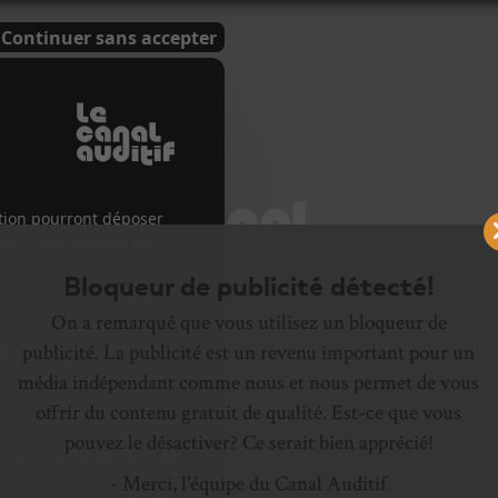
Bloqueur de publicité détecté!
On a remarqué que vous utilisez un bloqueur de
S À VENIR
CHANSONS
CONCERTS
CALENDRIER
CHRONIQ
publicité. La publicité est un revenu important pour un
média indépendant comme nous et nous permet de vous
ACTUALITÉS
offrir du contenu gratuit de qualité. Est-ce que vous
pouvez le désactiver? Ce serait bien apprécié!
- Merci, l'équipe du Canal Auditif