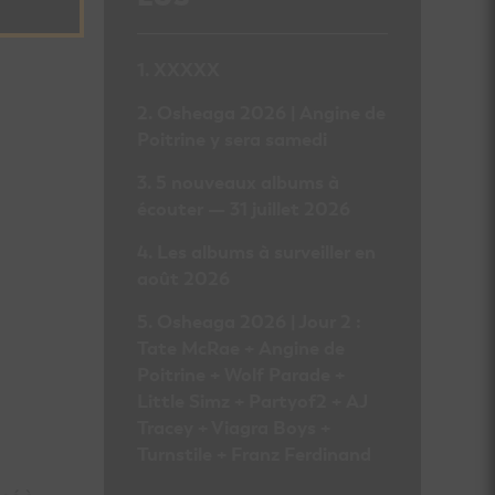
XXXXX
Osheaga 2026 | Angine de
Poitrine y sera samedi
5 nouveaux albums à
écouter — 31 juillet 2026
Les albums à surveiller en
août 2026
Osheaga 2026 | Jour 2 :
Tate McRae + Angine de
Poitrine + Wolf Parade +
Little Simz + Partyof2 + AJ
Tracey + Viagra Boys +
Turnstile + Franz Ferdinand