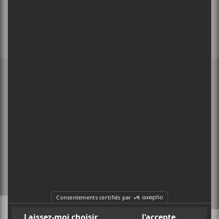
MEMBRE DE
À PROPOS
CONTACT
X