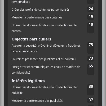
×
INSCRIPTION À L’INFOLETTRE
Ne manquez pas les dernières