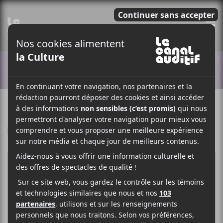
E
ACTUALITÉS
18 AVRIL 2018
LOUIS-PHILIPPE LABRÈCHE
PAR
F
T
P
A
W
A
C
I
R
E
T
T
B
T
A
O
E
G
O
R
E
K
R