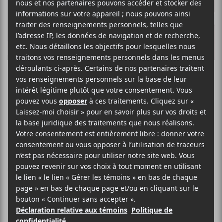
Once in a Blue
Moon est de
retour pour une
troisième édition
Lumos présente
Once in a Blue Moon