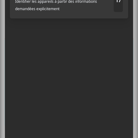
Ne manquez pas les dernières
nouvelles!
Abonnez-vous à l’infolettre du Canal
Auditif pour tout savoir de l’actualité
musicale, découvrir vos nouveaux
albums préférés et revivre les
concerts de la veille.
Prénom
Nom
Adresse courriel
*
Culture Cible
·
FRANCOUVERTES 2026 - Les 9 demi-finalistes analysés à chaud! | Culture Cible