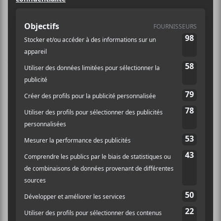
lendemain qu’elle lancerait un nouvel
album le 15 octobre.
Sur Instagram, la chanteuse a simplement publié une
photo de ciel avec un lien skyrock avec comme
description « je me suis fait un skyrock lol. »