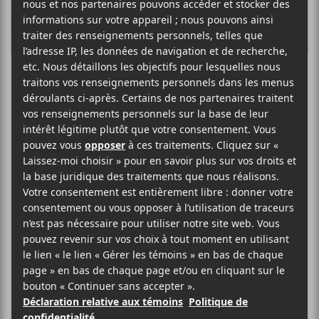
Nikamu
Mamuitun : la
lumière qui guide
La question de la réconciliation entre
autochtones et allochtones en est
une qui est complexe où les
sensibilités sont souvent mises à