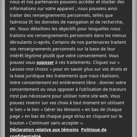
Le New York
Times dévoile un
documentaire sur
la mise sous
tutelle de Britney
Spears