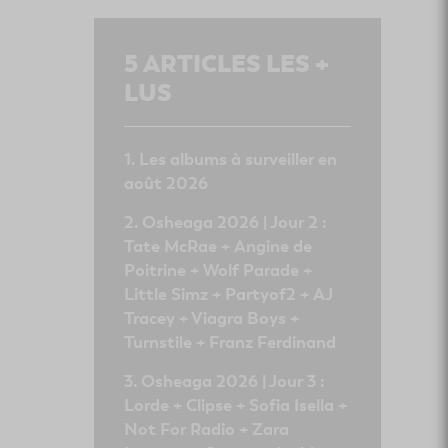
5
ARTICLES LES +
LUS
Les albums à surveiller en
août 2026
Osheaga 2026 | Jour 2 :
Tate McRae + Angine de
Poitrine + Wolf Parade +
Little Simz + Partyof2 + AJ
Tracey + Viagra Boys +
Turnstile + Franz Ferdinand
Osheaga 2026 | Jour 3 :
Lorde + Clipse + Sofia Isella +
Not For Radio + Zara