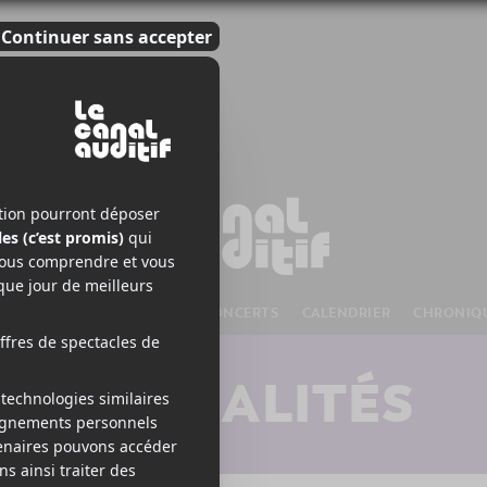
S À VENIR
CHANSONS
CONCERTS
CALENDRIER
CHRONIQ
ACTUALITÉS