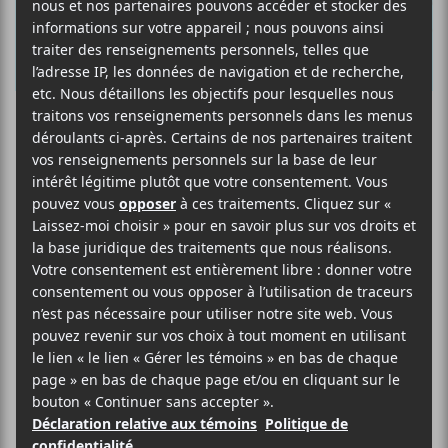
Les participants
de l’édition 2019
du Cabaret
Festif! de la
relève