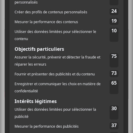
Pour en lire plus sur la chanson
Louis-Jean Cormier —
100
mètres haies