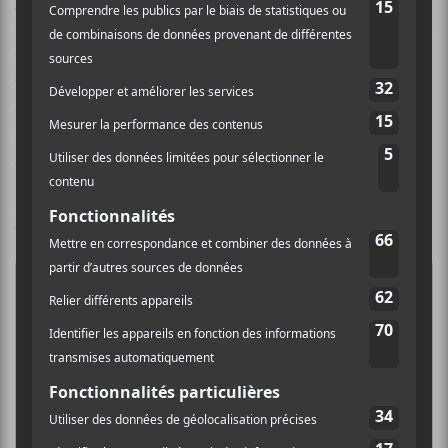
Louis-Jean Cormier
nous arrive avec une chanson
qui fait la belle place aux percussions, aux claviers, aux
cordes et aux cuivres. Ajoutez à cela la voix feutrée de
Cormier
qui nous propose un texte aussi poétique
que doux pour les oreilles. Le crescendo constant
culmine en un climax satisfaisant. De la très bonne
chanson pop.
En lire plus sur la chanson