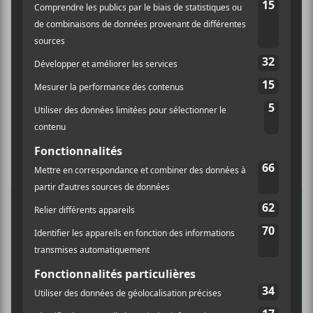
×
INSCRIPTION À L’INFOLETTRE
Ne manquez pas les dernières
nouvelles!
Abonnez-vous à l’infolettre du Canal
Auditif pour tout savoir de l’actualité
musicale, découvrir vos nouveaux
albums préférés et revivre les
concerts de la veille.