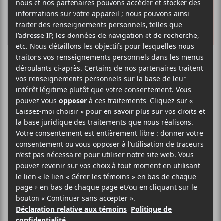
Le REFRAIN
dévoile sa
nouvelle
plateforme
Le Regroupement des festivals
régionaux artistiques indépendants