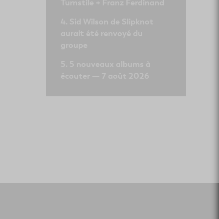
Turnstile + Franz Ferdinand
Sid Wilson de Slipknot
aurait été renvoyé du
groupe
5 nouveaux albums à
écouter — 7 août 2026