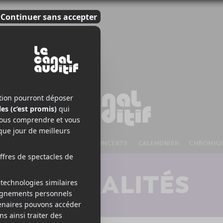
S À VENIR
CHANSONS
CONCERTS
CALENDRIER
CHRONIQ
ACTUALITÉS