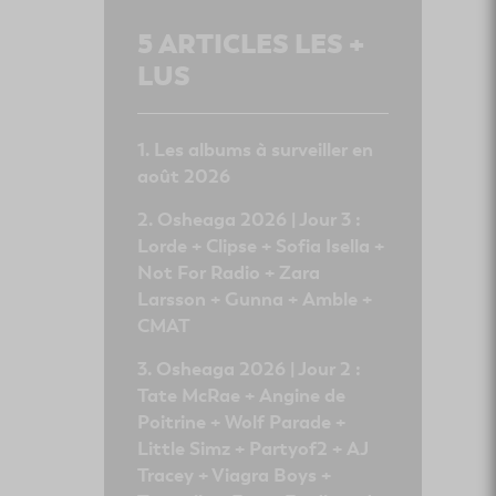
5
ARTICLES LES +
LUS
Les albums à surveiller en
août 2026
Osheaga 2026 | Jour 3 :
Lorde + Clipse + Sofia Isella +
Not For Radio + Zara
Larsson + Gunna + Amble +
CMAT
Osheaga 2026 | Jour 2 :
Tate McRae + Angine de
Poitrine + Wolf Parade +
Little Simz + Partyof2 + AJ
Tracey + Viagra Boys +