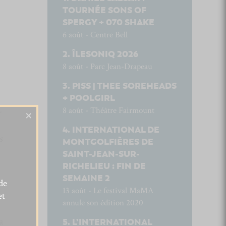
TOURNÉE SONS OF
SPERGY + 070 SHAKE
6 août - Centre Bell
ÎLESONIQ 2026
8 août - Parc Jean-Drapeau
PISS | THEE SOREHEADS
+ POOLGIRL
-
8 août - Théâtre Fairmount
×
INTERNATIONAL DE
s
MONTGOLFIÈRES DE
SAINT-JEAN-SUR-
RICHELIEU : FIN DE
SEMAINE 2
de
13 août - Le festival MaMA
et
annule son édition 2020
a
L’INTERNATIONAL