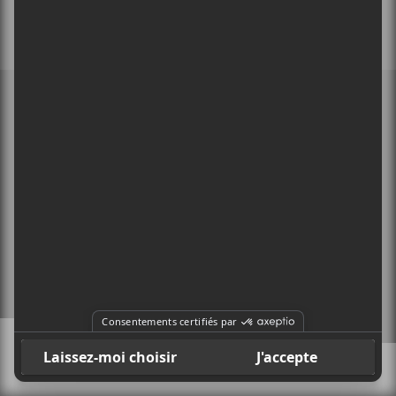
MEMBRE DE
À PROPOS
CONTACT
X