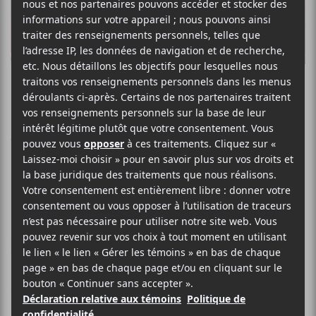
Les lauréats des
Victoires de la
Musique 2024
Zaho de Sagazan a remporté 4 prix
lors des 39 Victoires de la Musique
animés par Léa Salamé et Cyril
Féraud.