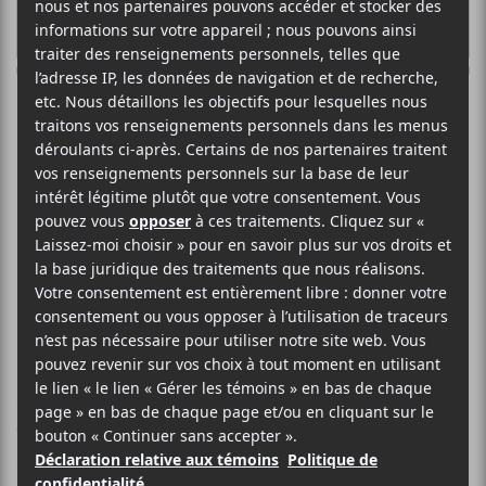
La Tulipe peut
recommencer à
faire du bruit
La cour a invalidé l’injonction qui
empêchait la salle de spectacle de
faire du bruit en raison du
changement de règlement de