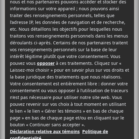
La
programmation
du Mile Ex End
Montréal 2018
Deuxième édition pour le Mile Ex End
Montréal qui l’an dernier mettait en