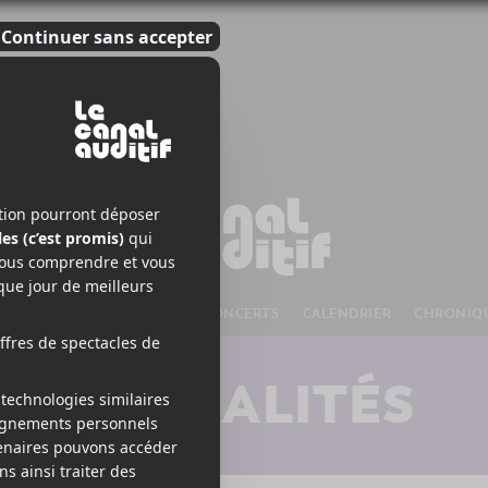
S À VENIR
CHANSONS
CONCERTS
CALENDRIER
CHRONIQ
ACTUALITÉS