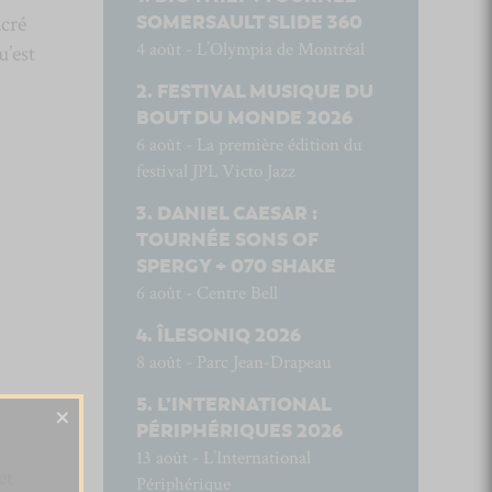
acré
SOMERSAULT SLIDE 360
4 août - L’Olympia de Montréal
u’est
FESTIVAL MUSIQUE DU
BOUT DU MONDE 2026
6 août - La première édition du
festival JPL Victo Jazz
DANIEL CAESAR :
TOURNÉE SONS OF
SPERGY + 070 SHAKE
6 août - Centre Bell
ÎLESONIQ 2026
8 août - Parc Jean-Drapeau
L’INTERNATIONAL
×
PÉRIPHÉRIQUES 2026
13 août - L’International
et
Périphérique