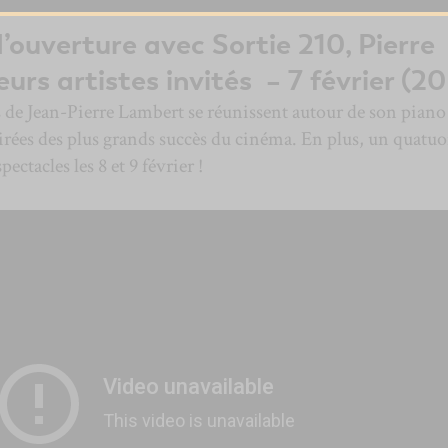
d’ouverture avec
Sortie 210
,
Pierre
eurs artistes invités – 7 février (20
s de Jean-Pierre Lambert se réunissent autour de son piano
irées des plus grands succès du cinéma. En plus, un quatuo
ectacles les 8 et 9 février !