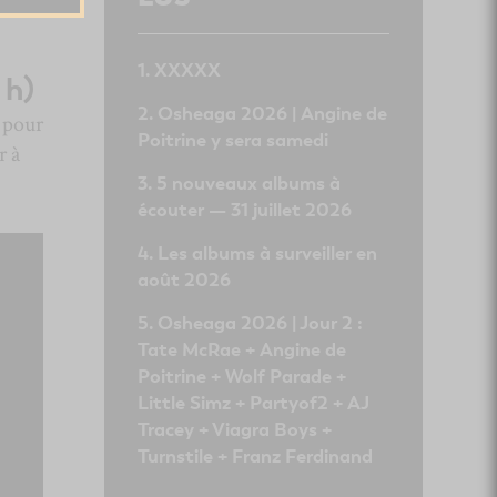
XXXXX
 h)
Osheaga 2026 | Angine de
 pour
Poitrine y sera samedi
r à
5 nouveaux albums à
écouter — 31 juillet 2026
Les albums à surveiller en
août 2026
Osheaga 2026 | Jour 2 :
Tate McRae + Angine de
Poitrine + Wolf Parade +
Little Simz + Partyof2 + AJ
Tracey + Viagra Boys +
Turnstile + Franz Ferdinand