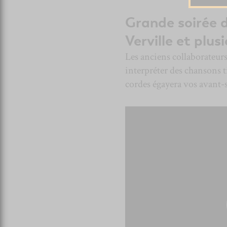
Grande soirée 
Verville
et plusi
Les anciens collaborateur
interpréter des chansons t
cordes égayera vos avant-sp