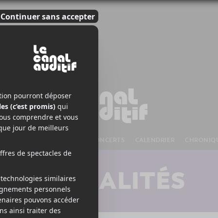
S À VENIR
CHANSONS
CONCERTS
CALENDRIER
CHRONIQ
ACTUALITÉS