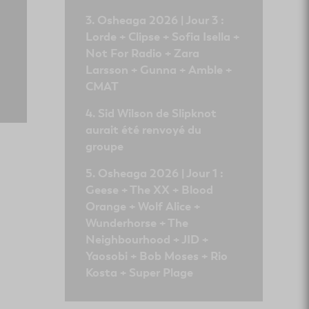
Osheaga 2026 | Jour 3 :
Lorde + Clipse + Sofia Isella +
Not For Radio + Zara
Larsson + Gunna + Amble +
CMAT
Sid Wilson de Slipknot
aurait été renvoyé du
groupe
Osheaga 2026 | Jour 1 :
Geese + The XX + Blood
Orange + Wolf Alice +
Wunderhorse + The
Neighbourhood + JID +
Yaosobi + Bob Moses + Rio
Kosta + Super Plage