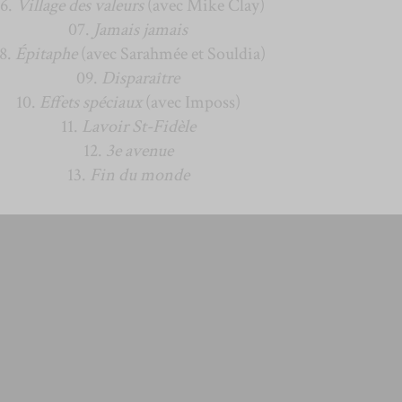
6.
Village des valeurs
(avec Mike Clay)
07.
Jamais jamais
8.
Épitaphe
(avec Sarahmée et Souldia)
09.
Disparaître
10.
Effets spéciaux
(avec Imposs)
11.
Lavoir St-Fidèle
12.
3e avenue
13.
Fin du monde