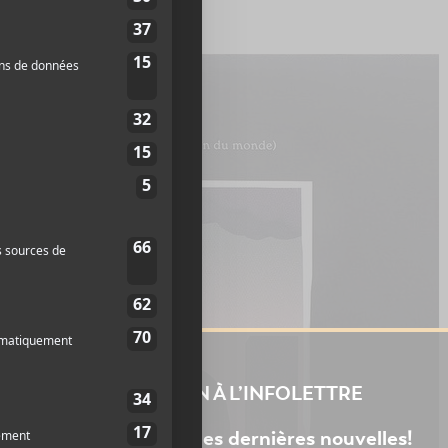
y
.
INSCRIPTION À L’INFOLETTRE
Ne manquez pas les dernières nouvelles!