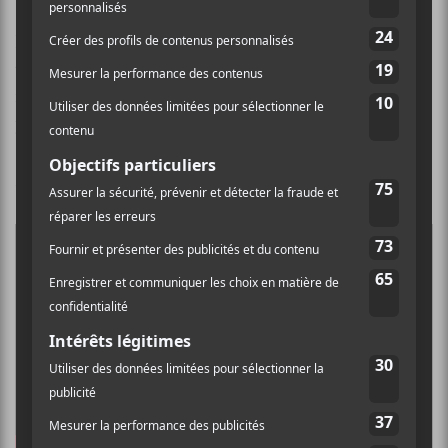
Le talent de la harpiste et sa faculté à proposer des
techniques bien spéciales à elle-même avec son
instrument rencontreront les mélodies évocatrices du
pianiste reconnu à l’international.
Monarque
est le quatrième simple à être diffusé.