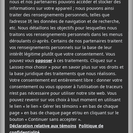
Isaac Wood, le
chanteur de Black
Country, New
Road, quitte le
groupe