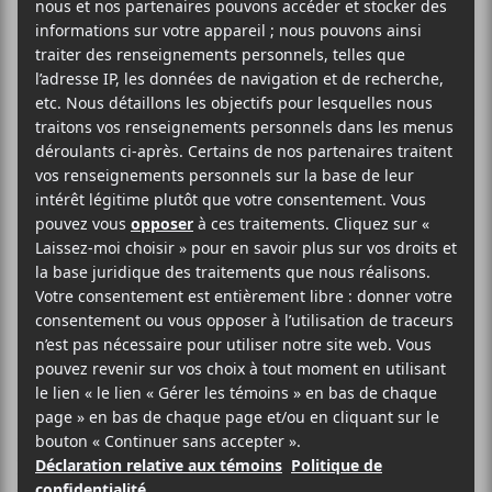
Ghost annonce la
sortie de son
quatrième album
Le groupe suédois annonce la sortie
de son quatrième album.
Le premier juin prochain verra l’arrivée de
Prequelle
,