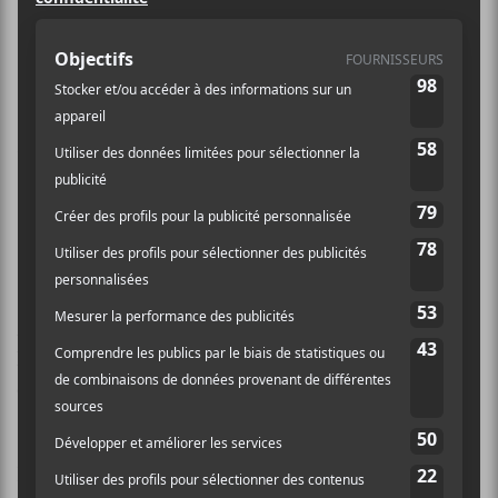
édition
Pour l’instant, les têtes d’affiches de
2021 dévoilées sont : Klô Pelgag,
Louis-Jean Cormier et Tire le Coyote.
Les billets sont en vente dès
maintenant.
Après plusieurs mois d’incertitudes et de déception,
l’organisation du Festival en chanson de Petite-Vallée
confirme la tenue de sa 38e édition à l’été 2021.
Le festival sera décliné en trois grandes «marées»