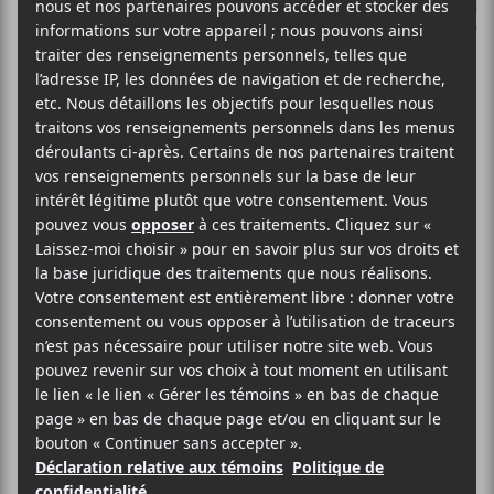
Le festival Avec
Le Temps est de
retour et dévoile
une partie de sa
programmation