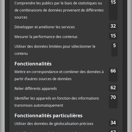
×
INSCRIPTION À L’INFOLETTRE
Ne manquez pas les dernières
nouvelles!
Abonnez-vous à l’infolettre du Canal
Auditif pour tout savoir de l’actualité
musicale, découvrir vos nouveaux
albums préférés et revivre les
concerts de la veille.