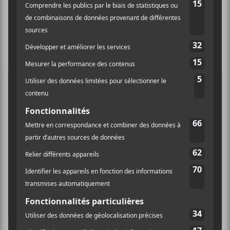
×
INSCRIPTION À L’INFOLETTRE
Ne manquez pas les dernières
nouvelles!
Abonnez-vous à l’infolettre du Canal
Auditif pour tout savoir de l’actualité
musicale, découvrir vos nouveaux
albums préférés et revivre les
concerts de la veille.
Prénom