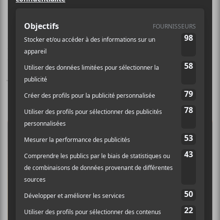
de Québec.
Si vous ne connaissez pas encore le groupe, il rappelle
vaguement Noir Désir et Renaud. Oscillant entre les
balades et les riffs qui ne font pas dans la dentelle,
La
Jarry
est de retour en pleine forme. À écouter d’ici la
sortie vendredi prochain.