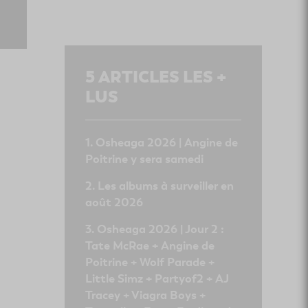
5
ARTICLES LES +
LUS
Osheaga 2026 | Angine de
Poitrine y sera samedi
Les albums à surveiller en
août 2026
Osheaga 2026 | Jour 2 :
Tate McRae + Angine de
Poitrine + Wolf Parade +
Little Simz + Partyof2 + AJ
Tracey + Viagra Boys +