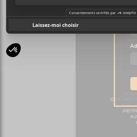
Pr
Ad