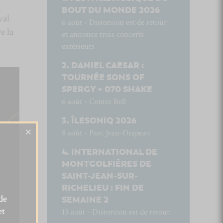
BOUT DU MONDE 2026
val
6 août - Distorsion est de retour
e la
et annonce trois concerts
extérieurs
DANIEL CAESAR :
TOURNÉE SONS OF
SPERGY + 070 SHAKE
6 août - Centre Bell
ÎLESONIQ 2026
×
8 août - Parc Jean-Drapeau
INTERNATIONAL DE
MONTGOLFIÈRES DE
SAINT-JEAN-SUR-
RICHELIEU : FIN DE
de
SEMAINE 2
et
13 août - Distorsion est de retour