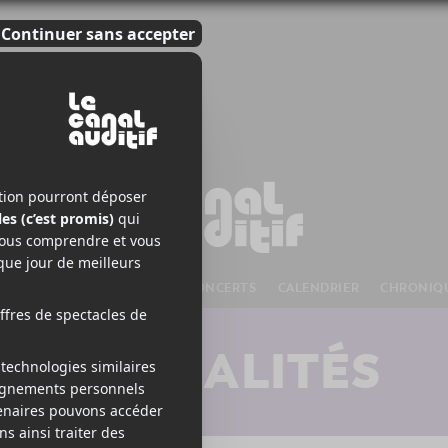
S À VENIR
CHANSONS
CONCERTS
CALENDRIER
CHRONIQ
ACTUALITÉS