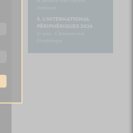
et annonce trois concerts
extérieurs
L’INTERNATIONAL
PÉRIPHÉRIQUES 2026
13 août - L’International
Périphérique