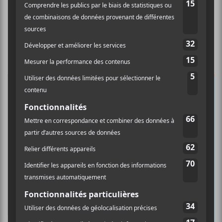
×
INSCRIPTION À L’INFOLETTRE
Ne manquez pas les dernières
nouvelles!
Abonnez-vous à l’infolettre du Canal
Auditif pour tout savoir de l’actualité
musicale, découvrir vos nouveaux
albums préférés et revivre les
concerts de la veille.
Prénom