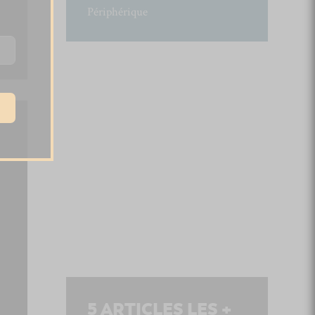
Périphérique
5
ARTICLES LES +