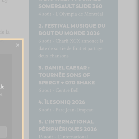
SOMERSAULT SLIDE 360
4 août - L’Olympia de Montréal
FESTIVAL MUSIQUE DU
de la
BOUT DU MONDE 2026
».
6 août - Charli XCX annonce la
×
date de sortie de Brat et partage
deux chansons
DANIEL CAESAR :
TOURNÉE SONS OF
SPERGY + 070 SHAKE
de
6 août - Centre Bell
et
ÎLESONIQ 2026
8 août - Parc Jean-Drapeau
L’INTERNATIONAL
PÉRIPHÉRIQUES 2026
13 août - L’International