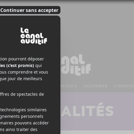
S À VENIR
CHANSONS
CONCERTS
CALENDRIER
CHRONIQ
ACTUALITÉS