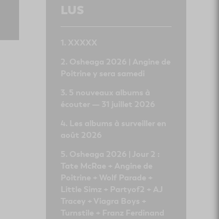
LUS
XXXXX
Osheaga 2026 | Angine de
Poitrine y sera samedi
5 nouveaux albums à
écouter — 31 juillet 2026
Les albums à surveiller en
août 2026
Osheaga 2026 | Jour 2 :
Tate McRae + Angine de
Poitrine + Wolf Parade +
Little Simz + Partyof2 + AJ
Tracey + Viagra Boys +
Turnstile + Franz Ferdinand