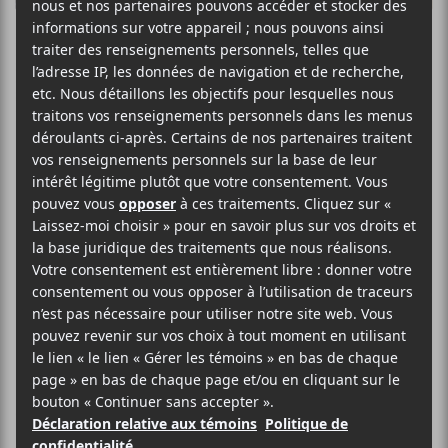
Les chansons
marquantes de
septembre 2019
Il y a eu de grosses annonces et des
gros simples qui sont parus en
septembre. Voici 5 titres qui nous ont