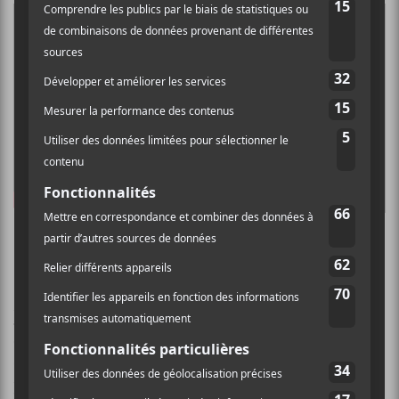
Patrick Watson —
Dream For
Dreaming
Patrick Watson
est de retour en plus mélancolique
que jamais avec la vaporeuse
Dream For Dreaming
.
C’est une pièce sombre qu’il nous livre avec toute
l’authenticité, dont il sait faire preuve.