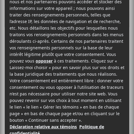
Brent Hinds
quitte Mastodon
Un message du groupe et du
guitariste a annoncé la chose sur les
réseaux sociaux le vendredi 7 mars.
Le guitariste
Brent Hinds
a annoncé qu’il quittait