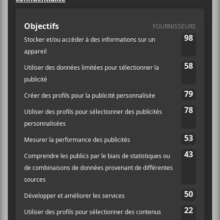
Mastodon
après 25 ans au sein du groupe. Celui qui
était guitariste et chanteur du groupe. On en sait peu
sur la raison de cette séparation. La formation va
continuer la tournée prévu cette année.