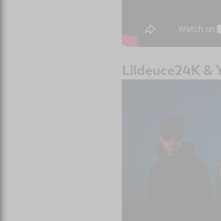
Lildeuce24K &