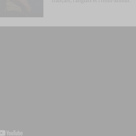
français, l’anglais et l’innu-aimun.