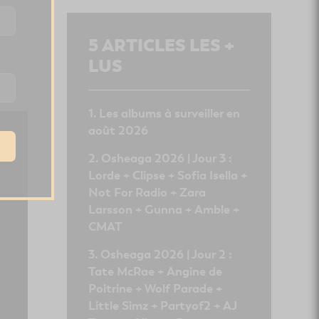
5
ARTICLES LES +
LUS
Les albums à surveiller en
août 2026
Osheaga 2026 | Jour 3 :
Lorde + Clipse + Sofia Isella +
Not For Radio + Zara
Larsson + Gunna + Amble +
CMAT
Osheaga 2026 | Jour 2 :
Tate McRae + Angine de
Poitrine + Wolf Parade +
Little Simz + Partyof2 + AJ