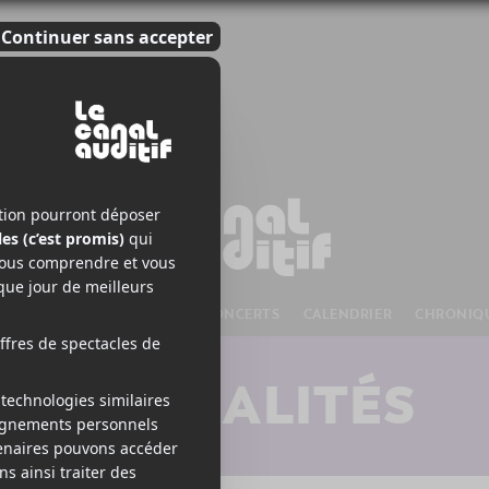
S À VENIR
CHANSONS
CONCERTS
CALENDRIER
CHRONIQ
ACTUALITÉS