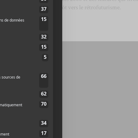
plutôt vers le rétrofuturisme.