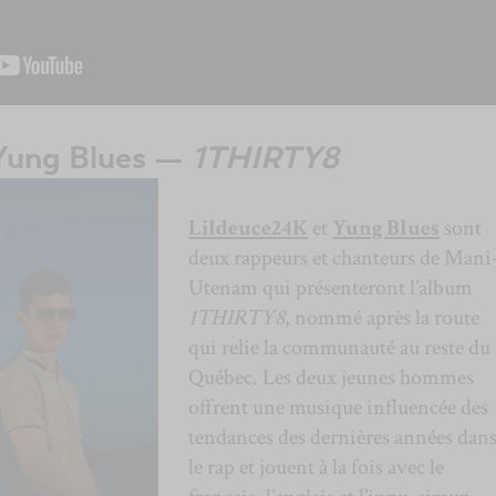
 Yung Blues —
1THIRTY8
Lildeuce24K
et
Yung Blues
sont
deux rappeurs et chanteurs de Mani
Utenam qui présenteront l’album
1THIRTY8
, nommé après la route
qui relie la communauté au reste du
Québec. Les deux jeunes hommes
offrent une musique influencée des
tendances des dernières années dan
le rap et jouent à la fois avec le