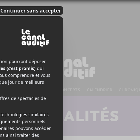
S À VENIR
CHANSONS
CONCERTS
CALENDRIER
CHRONIQ
ACTUALITÉS