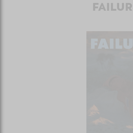
FAILU