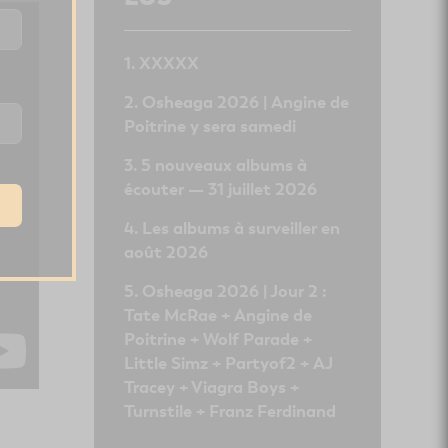
XXXXX
Osheaga 2026 | Angine de
Poitrine y sera samedi
5 nouveaux albums à
écouter — 31 juillet 2026
Les albums à surveiller en
août 2026
Osheaga 2026 | Jour 2 :
Tate McRae + Angine de
Poitrine + Wolf Parade +
Little Simz + Partyof2 + AJ
Tracey + Viagra Boys +
Turnstile + Franz Ferdinand