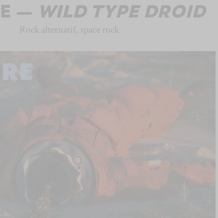
RE —
WILD TYPE DROID
Rock alternatif, space rock