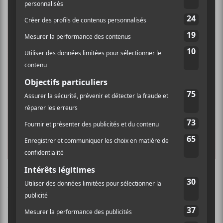
Au cours des dernières années, les confrontations
entre
Alice Glass
et son ancien partenaire Ethan
Kath ont fait couleur beaucoup d’encres. Bien que ce