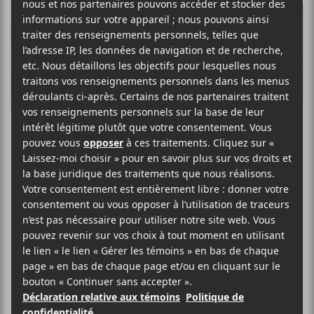
K
R
5 nouveaux
albums à écouter
— 18 février 2022
On retrouve encore une fois une
bonne diversité dans les propositions