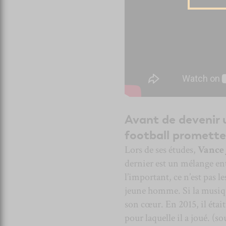
Avant de devenir 
football promette
Lors de ses études,
Vance 
dernier est un mélange entr
l’important, ce n’est pas le
jeune homme. Si la musique
son cœur. En 2015, il éta
pour laquelle il a joué. (so