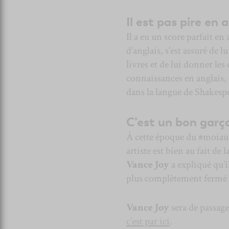
Il est pas pire en 
Il a eu un score parfait en
d’anglais, s’est assuré de l
livres et de lui donner les 
connaissances en anglais, 
dans la langue de Shakesp
C’est un bon garç
À cette époque du #moiaus
artiste est bien au fait de 
Vance Joy
a expliqué qu’il
plus complètement fermé la
Vance Joy
sera de passage
c’est par ici
.