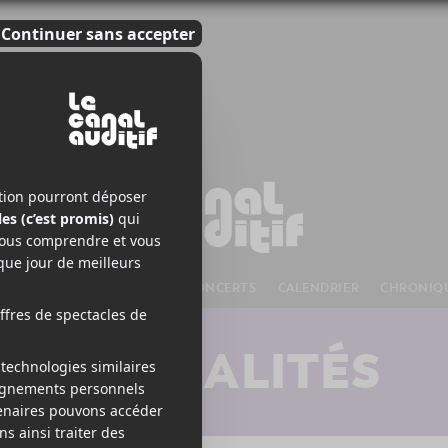
S À VENIR
CHANSONS
CONCERTS
CALENDRIER
CHRONIQ
ACTUALITÉS