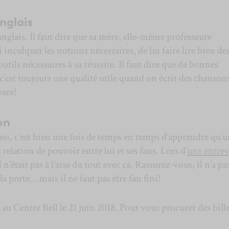
anglais
 anglais. Il faut dire que sa mère, elle-même professeure
ui inculquer les notions nécessaires, de lui faire lire bien de
outils nécessaires à sa réussite. Il faut dire que de bonnes
c’est toujours une qualité utile quand on écrit des chanson
eare!
on
si, c’est bien une fois de temps en temps d’apprendre qu’u
la relation de pouvoir entre lui et ses fans. Lors d’
une entre
 n’était pas à l’aise du tout avec ça. Rassurez-vous, il n’a p
 porte… mais il ne faut pas être fan fini!
 au Centre Bell le 21 juin 2018. Pour vous procurer des bille