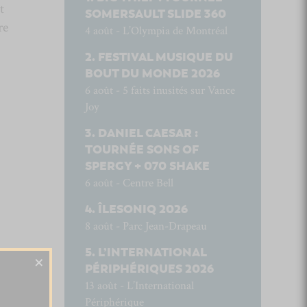
t
SOMERSAULT SLIDE 360
re
4 août - L’Olympia de Montréal
FESTIVAL MUSIQUE DU
BOUT DU MONDE 2026
6 août - 5 faits inusités sur Vance
Joy
DANIEL CAESAR :
TOURNÉE SONS OF
SPERGY + 070 SHAKE
6 août - Centre Bell
ÎLESONIQ 2026
8 août - Parc Jean-Drapeau
L’INTERNATIONAL
×
PÉRIPHÉRIQUES 2026
13 août - L’International
Périphérique