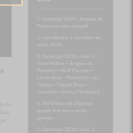
Osheaga 2026 | Angine de
Poitrine y sera samedi
Les albums à surveiller en
août 2026
Osheaga 2026 | Jour 2 :
Tate McRae + Angine de
de
Poitrine + Wolf Parade +
Little Simz + Partyof2 + AJ
Tracey + Viagra Boys +
Turnstile + Franz Ferdinand
Sid Wilson de Slipknot
ues du
aurait été renvoyé du
dans
groupe
ipe
Osheaga 2026 | Jour 3 :