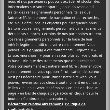
5 chansons
marquantes du
mois d’avril 2018
Il a été difficile de faire un choix
parmi l’offre sortie en avril, mais voici
5 chansons incontournables qui sont
parues au courant du mois.