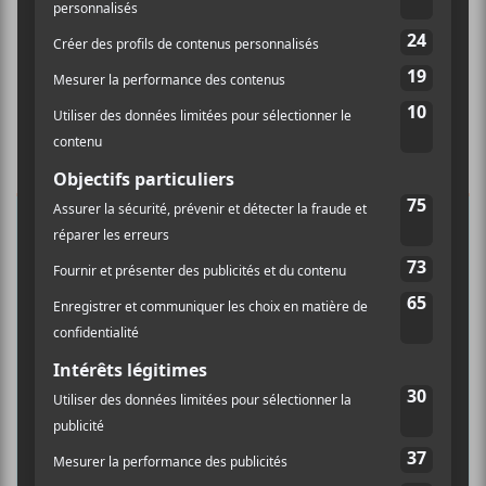
×
INSCRIPTION À L’INFOLETTRE
Ne manquez pas les dernières