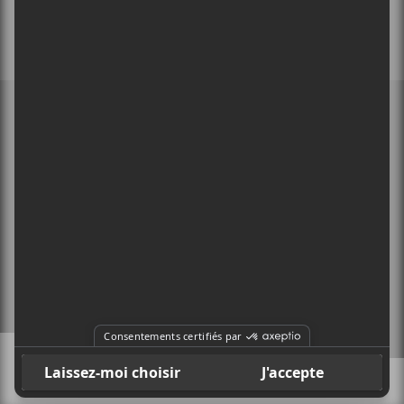
MEMBRE DE
À PROPOS
CONTACT
X