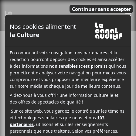
E
SLAM