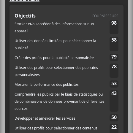
CHANSONS
NIC BOULAY
Un reflet de soleil sur notre peau